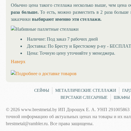
Обычно цена такого стеллажа несколько выше, чем цена 
раза больше.
То есть, можно разместить в 2 раза больше 
заказчики
выбирают именно эти стеллажи.
Наличие:
Под заказ 7 рабочих дней
Доставка:
По Бресту и Брестскому р-ну - БЕСПЛ
Цена:
Точную цену уточняйте у менеджера.
Наверх
СЕЙФЫ
МЕТАЛЛИЧЕСКИЕ СТЕЛЛАЖИ
ГАР
ВЕРСТАКИ СЛЕСАРНЫЕ
ШКАФЫ 
© 2026 www.brestmetal.by ИП Дорошук Е. А. УНП 291005863 
точной информацию об актуальных ценах на товары и их наличи
brestmetal@rambler.ru. Все права защищены.