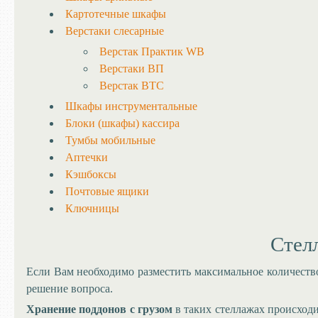
Картотечные шкафы
Верстаки слесарные
Верстак Практик WB
Верстаки ВП
Верстак ВТС
Шкафы инструментальные
Блоки (шкафы) кассира
Тумбы мобильные
Аптечки
Кэшбоксы
Почтовые ящики
Ключницы
Стел
Если Вам необходимо разместить максимальное количест
решение вопроса.
Хранение поддонов с грузом
в таких стеллажах происход