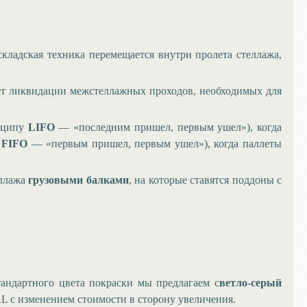
складская техника перемещается внутри пролета стеллажа,
ет ликвидации межстеллажных проходов, необходимых для
инципу
LIFO
— «последним пришел, первым ушел»), когда
у
FIFO
— «первым пришел, первым ушел»), когда паллеты
еллажа
грузовыми балками
, на которые ставятся поддоны с
тандартного цвета покраски мы предлагаем с
ветло-серый
L с изменением стоимости в сторону увеличения.