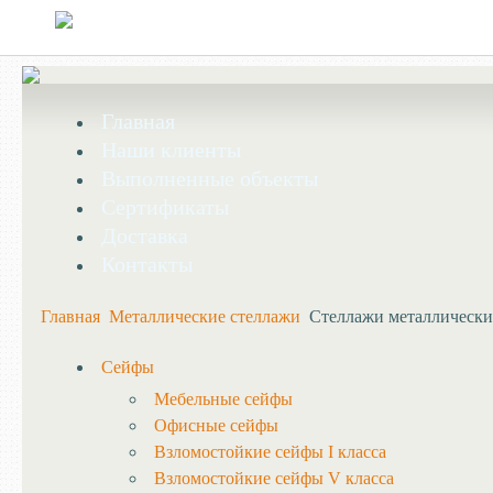
Главная
Наши клиенты
Выполненные объекты
Сертификаты
Доставка
Контакты
Главная
Металлические стеллажи
Стеллажи металлически
Сейфы
Мебельные сейфы
Офисные сейфы
Взломостойкие сейфы I класса
Взломостойкие сейфы V класса