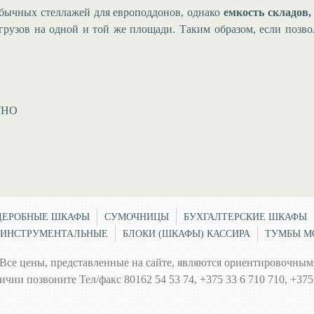
обычных стеллажей для европоддонов, однако
емкость складов
грузов на одной и той же площади. Таким образом, если позвол
АТНО
ДЕРОБНЫЕ ШКАФЫ
СУМОЧНИЦЫ
БУХГАЛТЕРСКИЕ ШКАФЫ
ИНСТРУМЕНТАЛЬНЫЕ
БЛОКИ (ШКАФЫ) КАССИРА
ТУМБЫ М
Все цены, представленные на сайте, являются ориентировочными
и позвоните Тел/факс 80162 54 53 74, +375 33 6 710 710, +375 3