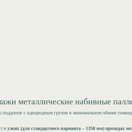
лажи металлические набивные палл
во поддонов с однородным грузом в минимальном объеме помещ
ит в
узких (для стандартного варианта – 1350 мм) проходах 