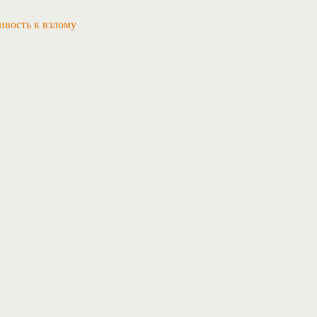
ивость к взлому