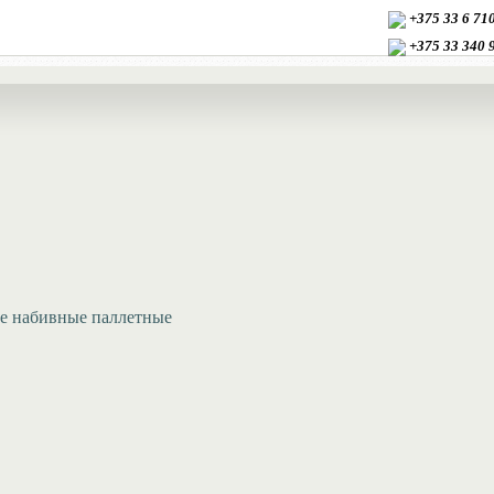
+375 33 6 7
+375 33
340 
е набивные паллетные