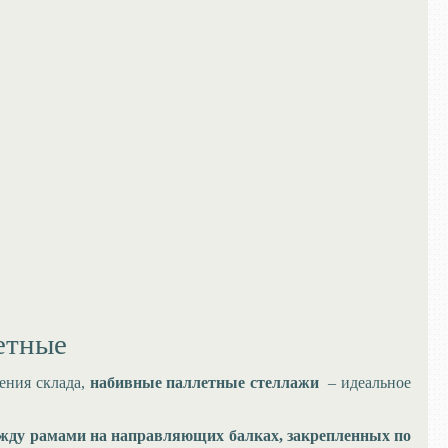
етные
ения склада,
набивные паллетные стеллажи
– идеальное
между рамами на направляющих балках, закрепленных по