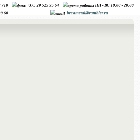
10 710
+375 29 525 95 64
ПН - ВС 10:00 - 20:00
90 60
brestmetal@rambler.ru