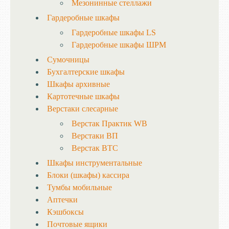
Мезонинные стеллажи
Гардеробные шкафы
Гардеробные шкафы LS
Гардеробные шкафы ШРМ
Сумочницы
Бухгалтерские шкафы
Шкафы архивные
Картотечные шкафы
Верстаки слесарные
Верстак Практик WB
Верстаки ВП
Верстак ВТС
Шкафы инструментальные
Блоки (шкафы) кассира
Тумбы мобильные
Аптечки
Кэшбоксы
Почтовые ящики