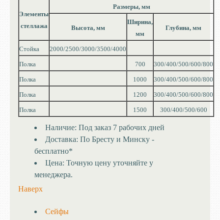
Размеры, мм
Элементы
Ширина,
стеллажа
Высота, мм
Глубина, мм
мм
Стойка
2000/2500/3000/3500/4000
Полка
700
300/400/500/600/800
Полка
1000
300/400/500/600/800
Полка
1200
300/400/500/600/800
Полка
1500
300/400/500/600
Наличие:
Под заказ 7 рабочих дней
Доставка:
По Бресту и Минску -
бесплатно*
Цена:
Точную цену уточняйте у
менеджера.
Наверх
Сейфы