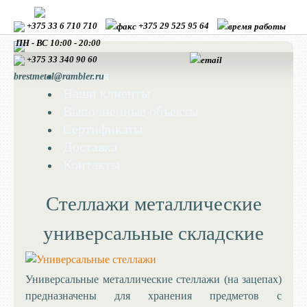
+375 33 6 710 710
+375 29 525 95 64
ПН - ВС 10:00 - 20:00
+375 33
340 90 60
Главная
brestmetal@rambler.ru
Наши клиенты
Выполненные объекты
Сертификаты
Доставка
Контакты
Стеллажи металлические
универсальные складские
Универсальные металлические стеллажи (на зацепах)
предназначены для хранения предметов с