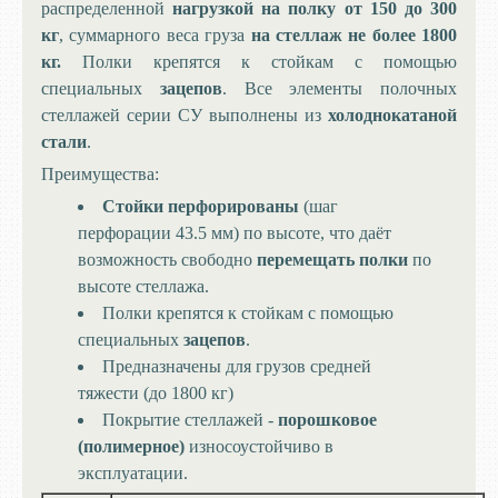
распределенной
нагрузкой на полку от 150 до 300
кг
, суммарного веса груза
на стеллаж не более 1800
кг.
Полки крепятся к стойкам с помощью
специальных
зацепов
.
Все элементы полочных
стеллажей серии СУ выполнены из
холоднокатаной
стали
.
Преимущества:
Стойки перфорированы
(шаг
перфорации 43.5 мм) по высоте, что даёт
возможность свободно
перемещать полки
по
высоте стеллажа.
Полки крепятся к стойкам с помощью
специальных
зацепов
.
Предназначены для грузов средней
тяжести (до 1800 кг)
Покрытие стеллажей -
порошковое
(полимерное)
износоустойчиво в
эксплуатации.