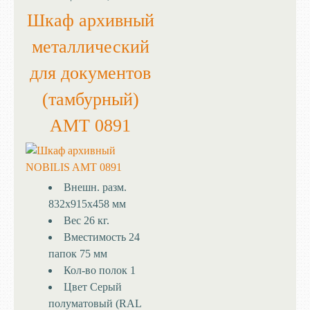
Шкаф архивный
металлический
для документов
(тамбурный)
AMT 0891
Внешн. разм.
832x915x458 мм
Вес
26 кг.
Вместимость
24
папок 75 мм
Кол-во полок
1
Цвет
Серый
полуматовый (RAL