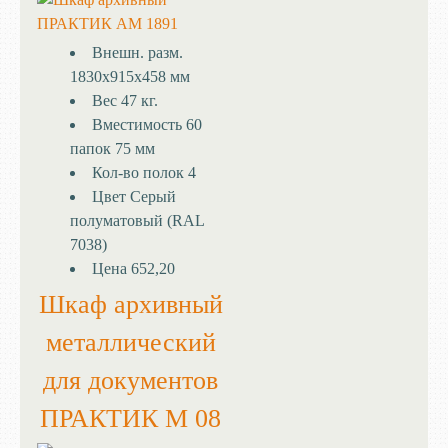
Внешн. разм.
1830x915x458 мм
Вес
47 кг.
Вместимость
60
папок 75 мм
Кол-во полок
4
Цвет
Серый
полуматовый (RAL
7038)
Цена
652,20
Шкаф архивный
металлический
для документов
ПРАКТИК М 08