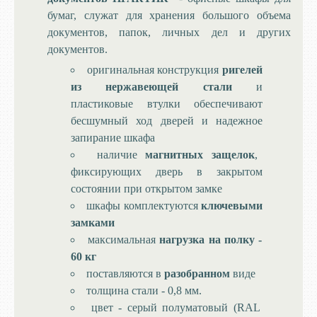
бумаг, служат для хранения большого объема
документов, папок, личных дел и других
документов.
оригинальная конструкция
ригелей
из нержавеющей стали
и
пластиковые втулки обеспечивают
бесшумный ход дверей и надежное
запирание шкафа
наличие
магнитных защелок
,
фиксирующих дверь в закрытом
состоянии при открытом замке
шкафы комплектуются
ключевыми
замками
максимальная
нагрузка на полку -
60 кг
поставляются в
разобранном
виде
толщина стали - 0,8 мм.
цвет - серый полуматовый (RAL