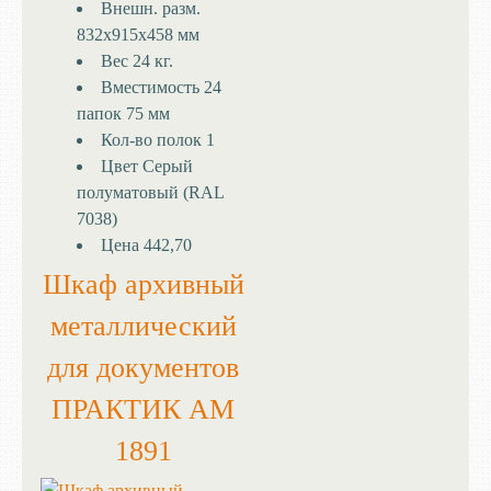
Внешн. разм.
832x915x458 мм
Вес
24 кг.
Вместимость
24
папок 75 мм
Кол-во полок
1
Цвет
Серый
полуматовый (RAL
7038)
Цена
442,70
Шкаф архивный
металлический
для документов
ПРАКТИК AM
1891