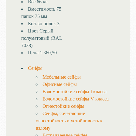
Вес
66 кг.
Вместимость
75
папок 75 мм
Кол-во полок
3
Цвет
Серый
полуматовый (RAL
7038)
Цена
1 360,50
Сейфы
Мебельные сейфы
Офисные сейфы
Взломостойкие сейфы I класса
Взломостойкие сейфы V класса
Огнестойкие сейфы
Сейфы, сочетающие
огнестойкость и устойчивость к
взлому
Встраиваемые сейфы