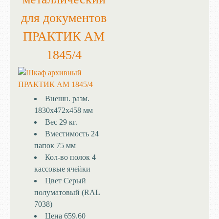
для документов
ПРАКТИК AM
1845/4
Внешн. разм.
1830x472x458 мм
Вес
29 кг.
Вместимость
24
папок 75 мм
Кол-во полок
4
кассовые ячейки
Цвет
Серый
полуматовый (RAL
7038)
Цена
659,60