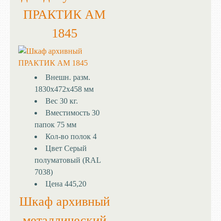
ПРАКТИК AM
1845
Внешн. разм.
1830x472x458 мм
Вес
30 кг.
Вместимость
30
папок 75 мм
Кол-во полок
4
Цвет
Серый
полуматовый (RAL
7038)
Цена
445,20
Шкаф архивный
металлический