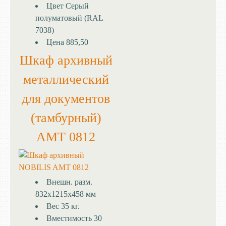
Цвет
Серый
полуматовый (RAL
7038)
Цена
885,50
Шкаф архивный
металлический
для документов
(тамбурный)
AMT 0812
Внешн. разм.
832x1215x458 мм
Вес
35 кг.
Вместимость
30