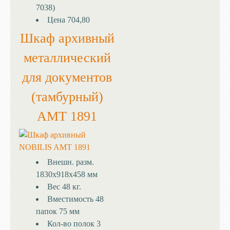
7038)
Цена
704,80
Шкаф архивный
металлический
для документов
(тамбурный)
AMT 1891
Внешн. разм.
1830x918x458 мм
Вес
48 кг.
Вместимость
48
папок 75 мм
Кол-во полок
3