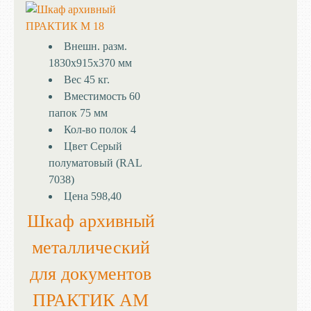
Внешн. разм.
1830x915x370 мм
Вес
45 кг.
Вместимость
60
папок 75 мм
Кол-во полок
4
Цвет
Серый
полуматовый (RAL
7038)
Цена
598,40
Шкаф архивный
металлический
для документов
ПРАКТИК AM