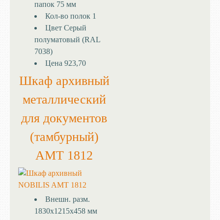
папок 75 мм
Кол-во полок
1
Цвет
Серый
полуматовый (RAL
7038)
Цена
923,70
Шкаф архивный
металлический
для документов
(тамбурный)
AMT 1812
Внешн. разм.
1830x1215x458 мм