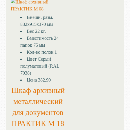
Внешн. разм.
832x915x370 мм
Вес
22 кг.
Вместимость
24
папок 75 мм
Кол-во полок
1
Цвет
Серый
полуматовый (RAL
7038)
Цена
382,90
Шкаф архивный
металлический
для документов
ПРАКТИК М 18