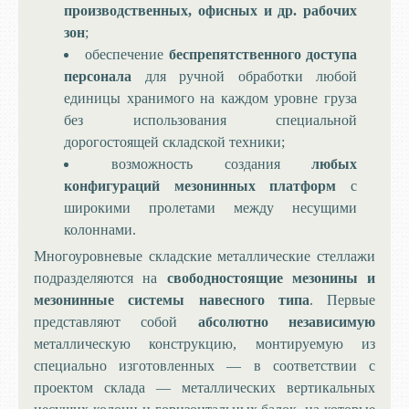
производственных, офисных и др. рабочих
зон
;
обеспечение
беспрепятственного доступа
персонала
для ручной обработки любой
единицы хранимого на каждом уровне груза
без использования специальной
дорогостоящей складской техники;
возможность создания
любых
конфигураций мезонинных платформ
с
широкими пролетами между несущими
колоннами.
Многоуровневые складские металлические стеллажи
подразделяются на
свободностоящие мезонины и
мезонинные системы навесного типа
. Первые
представляют собой
абсолютно независимую
металлическую конструкцию, монтируемую из
специально изготовленных — в соответствии с
проектом склада — металлических вертикальных