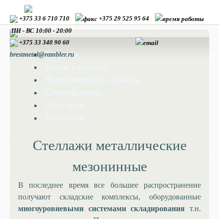
+375 33 6 710 710
+375 29 525 95 64
ПН - ВС 10:00 - 20:00
+375 33
340 90 60
Главная
brestmetal@rambler.ru
Наши клиенты
Выполненные объекты
Сертификаты
Доставка
Контакты
Стеллажи металлические
мезонинные
В последнее время все большее распространение
получают складские комплексы, оборудованные
многоуровневыми системами складирования
т.н.