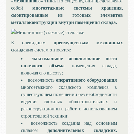
«мезонинного» типа.
По существу, они представляют
собой
многоэтажные системы хранения,
смонтированные из готовых элементов
металлоконструкций внутри помещения склада.
К очевидным
преимуществам мезонинных
складских
систем относятся:
максимальное использование всего
полезного объема
помещения склада,
включая его высоту;
возможность
оперативного оборудования
многоэтажного складского комплекса в
существующем помещении без необходимости
ведения сложных общестроительных и
реконструкционных работ с использованием
строительной техники;
возможность создания над основным
складом
дополнительных складских,