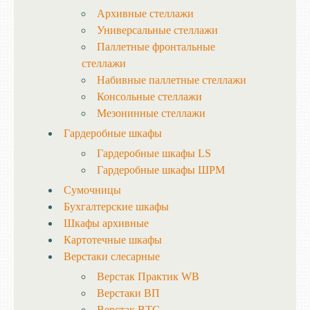
Архивные стеллажи
Универсальные стеллажи
Паллетные фронтальные
стеллажи
Набивные паллетные стеллажи
Консольные стеллажи
Мезонинные стеллажи
Гардеробные шкафы
Гардеробные шкафы LS
Гардеробные шкафы ШРМ
Сумочницы
Бухгалтерские шкафы
Шкафы архивные
Картотечные шкафы
Верстаки слесарные
Верстак Практик WB
Верстаки ВП
Верстак ВТС