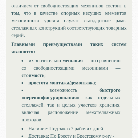
отличием от свободностоящих мезонинов состоит в
том, что в качестве опорных несущих элементов
мезонинного уровня служат стандартные рамы
стеллажных конструкций соответствующих товарных
серий.
Главными преимуществами таких систем
являются:
их значительно
меньшая
— по сравнению
со свободностоящими мезонинами —
стоимость
;
простота монтажа/демонтажа
;
возможность
быстрого
«переконфигурирования»
как отдельных
стеллажей, так и целых участков хранения,
включая расположение межстеллажных
проходов.
Наличие:
Под заказ 7 рабочих дней
Доставка:
По Бресту и Брестскому р-ну -