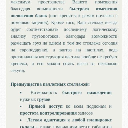
максимум пространства Вашего помещения
благодаря возможности
быстрого изменения
положения балок
(они крепятся к рамам стеллажа с
помощью зацепов). Кроме того, Ваш стеллаж всегда
будет соответствовать последнему логическому
анализу грузопотоков, благодаря возможности
размещать груз на одном и том же стеллаже сегодня
на европоддонах, а завтра на настилах, ведь
оригинальная конструкция настила вообще не требует
крепежа, и его можно снять всего за несколько
секунд.
Преимущества паллетных стеллажей
:
Возможность
быстрого нахождения
нужных
грузов
Прямой доступ
ко всем поддонам и
простота контролирования
запасов
Легкая адаптация к любой планировке
склада
, а также к вариациям веса и габаритов