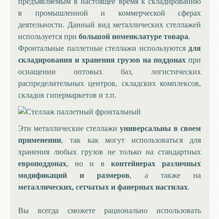
предъявляемым в настоящее время к складированию
в промышленной и коммерческой сферах
деятельности. Данный вид металлических стеллажей
используется при
большой номенклатуре товара
.
Фронтальные паллетные стеллажи используются
для
складирования и хранения грузов на поддонах
при
оснащении оптовых баз, логистических
распределительных центров, складских комплексов,
складов гипермаркетов и т.п.
Эти металлические стеллажи
универсальны в своем
применении
, так как могут использоваться для
хранения любых грузов не только на стандартных
европоддонах
, но и в
контейнерах различных
модификаций и размеров
, а также на
металлических, сетчатых и фанерных настилах
.
Вы всегда сможете рационально использовать