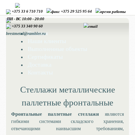
+375 33 6 710 710
+375 29 525 95 64
ПН - ВС 10:00 - 20:00
+375 33
340 90 60
Главная
brestmetal@rambler.ru
Наши клиенты
Выполненные объекты
Сертификаты
Доставка
Контакты
Стеллажи металлические
паллетные фронтальные
Фронтальные паллетные стеллажи
являются
гибкими системами складского хранения,
отвечающими наивысшим требованиям,