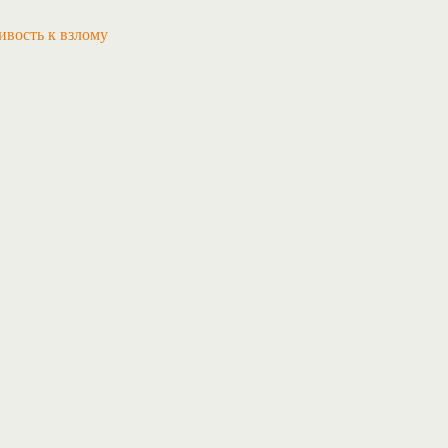
ивость к взлому