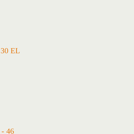
30 EL
- 46