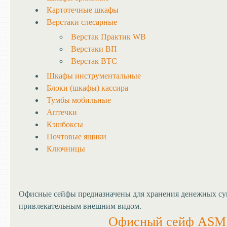
Картотечные шкафы
Верстаки слесарные
Верстак Практик WB
Верстаки ВП
Верстак ВТС
Шкафы инструментальные
Блоки (шкафы) кассира
Тумбы мобильные
Аптечки
Кэшбоксы
Почтовые ящики
Ключницы
Офисные сейфы предназначены для хранения денежных сум
привлекательным внешним видом.
Офисный сейф ASM 