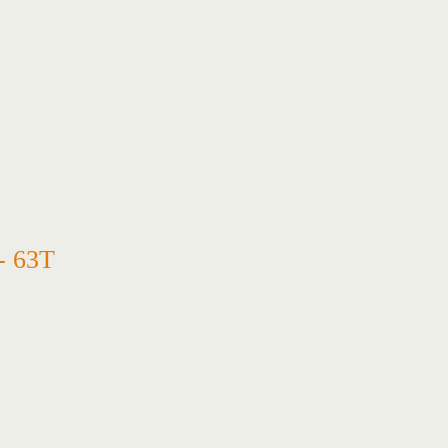
- 63T