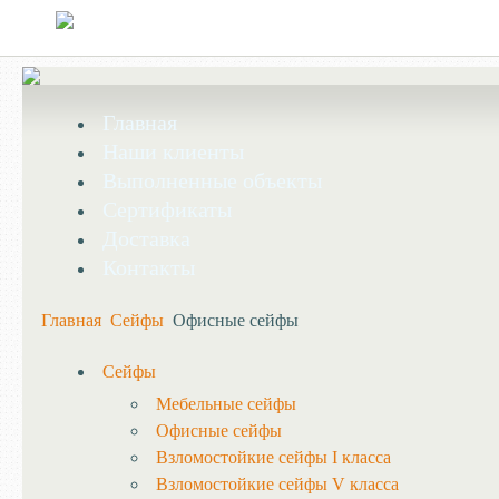
Главная
Наши клиенты
Выполненные объекты
Сертификаты
Доставка
Контакты
Главная
Сейфы
Офисные сейфы
Сейфы
Мебельные сейфы
Офисные сейфы
Взломостойкие сейфы I класса
Взломостойкие сейфы V класса