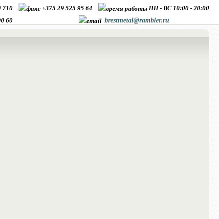
10 710
+375 29 525 95 64
ПН - ВС 10:00 - 20:00
90 60
brestmetal@rambler.ru