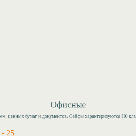
Офисные
м, ценных бумаг и документов. Сейфы характеризуются Н0 клас
- 25