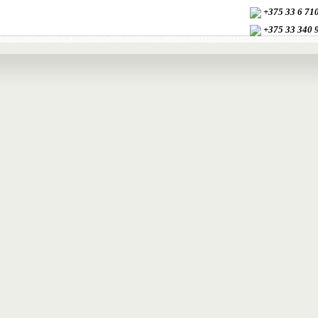
+375 33 6 7
+375 33
340 