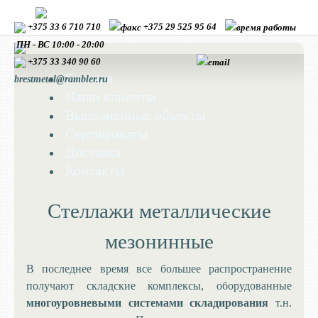
+375 33 6 710 710
+375 29 525 95 64
ПН - ВС 10:00 - 20:00
+375 33
340 90 60
Главная
brestmetal@rambler.ru
Наши клиенты
Выполненные объекты
Сертификаты
Доставка
Контакты
Стеллажи металлические
мезонинные
В последнее время все большее распространение
получают складские комплексы, оборудованные
многоуровневыми системами складирования
т.н.