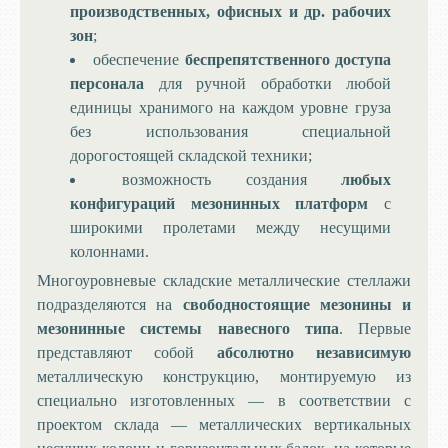
производственных, офисных и др. рабочих
зон
;
обеспечение
беспрепятственного доступа
персонала
для ручной обработки любой
единицы хранимого на каждом уровне груза
без использования специальной
дорогостоящей складской техники;
возможность создания
любых
конфигураций мезонинных платформ
с
широкими пролетами между несущими
колоннами.
Многоуровневые складские металлические стеллажи
подразделяются на
свободностоящие мезонины и
мезонинные системы навесного типа
. Первые
представляют собой
абсолютно независимую
металлическую конструкцию, монтируемую из
специально изготовленных — в соответствии с
проектом склада — металлических вертикальных