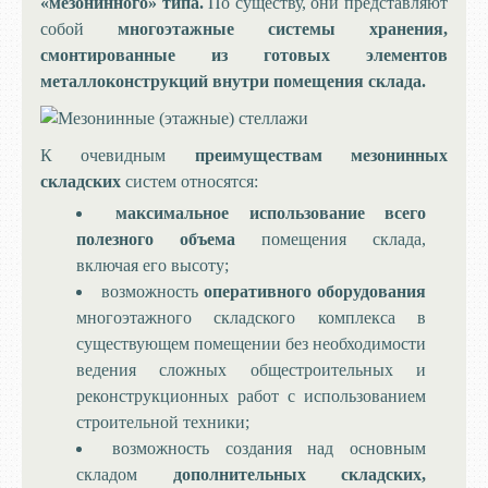
«мезонинного» типа.
По существу, они представляют
собой
многоэтажные системы хранения,
смонтированные из готовых элементов
металлоконструкций внутри помещения склада.
К очевидным
преимуществам мезонинных
складских
систем относятся:
максимальное использование всего
полезного объема
помещения склада,
включая его высоту;
возможность
оперативного оборудования
многоэтажного складского комплекса в
существующем помещении без необходимости
ведения сложных общестроительных и
реконструкционных работ с использованием
строительной техники;
возможность создания над основным
складом
дополнительных складских,