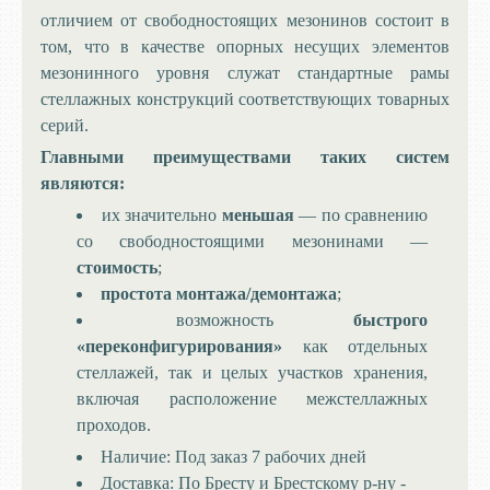
отличием от свободностоящих мезонинов состоит в
том, что в качестве опорных несущих элементов
мезонинного уровня служат стандартные рамы
стеллажных конструкций соответствующих товарных
серий.
Главными преимуществами таких систем
являются:
их значительно
меньшая
— по сравнению
со свободностоящими мезонинами —
стоимость
;
простота монтажа/демонтажа
;
возможность
быстрого
«переконфигурирования»
как отдельных
стеллажей, так и целых участков хранения,
включая расположение межстеллажных
проходов.
Наличие:
Под заказ 7 рабочих дней
Доставка:
По Бресту и Брестскому р-ну -