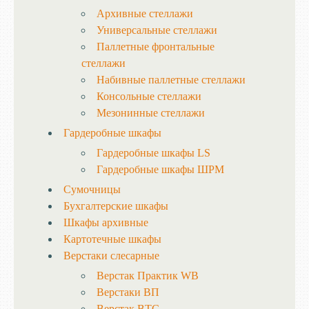
Архивные стеллажи
Универсальные стеллажи
Паллетные фронтальные
стеллажи
Набивные паллетные стеллажи
Консольные стеллажи
Мезонинные стеллажи
Гардеробные шкафы
Гардеробные шкафы LS
Гардеробные шкафы ШРМ
Сумочницы
Бухгалтерские шкафы
Шкафы архивные
Картотечные шкафы
Верстаки слесарные
Верстак Практик WB
Верстаки ВП
Верстак ВТС