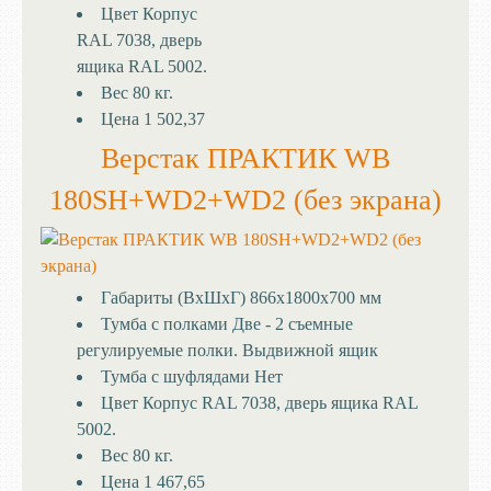
Цвет
Корпус
RAL 7038, дверь
ящика RAL 5002.
Вес
80 кг.
Цена
1 502,37
Верстак ПРАКТИК WB
180SH+WD2+WD2 (без экрана)
Габариты (ВхШхГ)
866x1800x700 мм
Тумба с полками
Две - 2 съемные
регулируемые полки. Выдвижной ящик
Тумба с шуфлядами
Нет
Цвет
Корпус RAL 7038, дверь ящика RAL
5002.
Вес
80 кг.
Цена
1 467,65