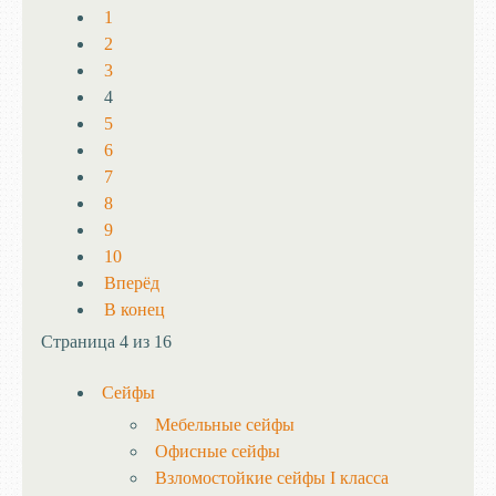
1
2
3
4
5
6
7
8
9
10
Вперёд
В конец
Страница 4 из 16
Сейфы
Мебельные сейфы
Офисные сейфы
Взломостойкие сейфы I класса