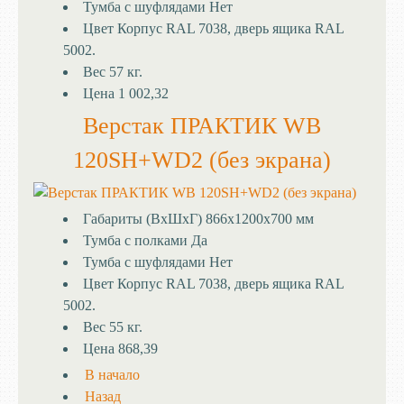
Тумба с шуфлядами
Нет
Цвет
Корпус RAL 7038, дверь ящика RAL
5002.
Вес
57 кг.
Цена
1 002,32
Верстак ПРАКТИК WB
120SH+WD2 (без экрана)
Габариты (ВхШхГ)
866x1200x700 мм
Тумба с полками
Да
Тумба с шуфлядами
Нет
Цвет
Корпус RAL 7038, дверь ящика RAL
5002.
Вес
55 кг.
Цена
868,39
В начало
Назад