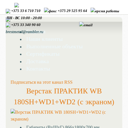
+375 33 6 710 710
+375 29 525 95 64
ПН - ВС 10:00 - 20:00
+375 33
340 90 60
Главная
brestmetal@rambler.ru
Наши клиенты
Выполненные объекты
Сертификаты
Доставка
Контакты
Подписаться на этот канал RSS
Верстак ПРАКТИК WB
180SH+WD1+WD2 (с экраном)
Габариты (ВхШхГ)
866x1800x700 мм