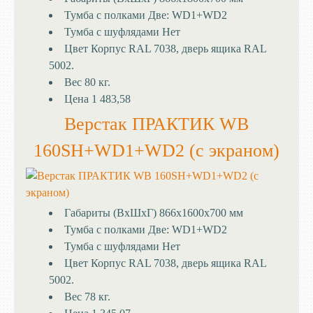
Тумба с полками
Две: WD1+WD2
Тумба с шуфлядами
Нет
Цвет
Корпус RAL 7038, дверь ящика RAL
5002.
Вес
80 кг.
Цена
1 483,58
Верстак ПРАКТИК WB
160SH+WD1+WD2 (с экраном)
Габариты (ВхШхГ)
866x1600x700 мм
Тумба с полками
Две: WD1+WD2
Тумба с шуфлядами
Нет
Цвет
Корпус RAL 7038, дверь ящика RAL
5002.
Вес
78 кг.