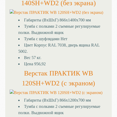
140SH+WD2 (без экрана)
Габариты (ВхШхГ)
866x1400x700 мм
Тумба с полками
2 съемные регулируемые
полки. Выдвижной ящик
Тумба с шуфлядами
Нет
Цвет
Корпус RAL 7038, дверь ящика RAL
5002.
Вес
57 кг.
Цена
956,92
Верстак ПРАКТИК WB
120SH+WD2 (с экраном)
Габариты (ВхШхГ)
866x1200x700 мм
Тумба с полками
2 съемные регулируемые
полки. Выдвижной ящик