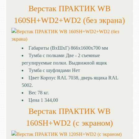
Верстак ПРАКТИК WB
160SH+WD2+WD2 (без экрана)
Габариты (ВхШхГ)
866x1600x700 мм
Тумба с полками
Две - 2 съемные
регулируемые полки. Выдвижной ящик
Тумба с шуфлядами
Нет
Цвет
Корпус RAL 7038, дверь ящика RAL
5002.
Вес
78 кг.
Цена
1 344,00
Верстак ПРАКТИК WB
160SH+WD2 (с экраном)