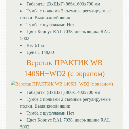
Габариты (ВхШхГ)
866x1600x700 мм
Тумба с полками
2 съемные регулируемые
полки. Выдвижной ящик
Тумба с шуфлядами
Нет
Цвет
Корпус RAL 7038, дверь ящика RAL
5002.
Вес
61 кг.
Цена
1 148,00
Верстак ПРАКТИК WB
140SH+WD2 (с экраном)
Габариты (ВхШхГ)
866x1400x700 мм
Тумба с полками
2 съемные регулируемые
полки. Выдвижной ящик
Тумба с шуфлядами
Нет
Цвет
Корпус RAL 7038, дверь ящика RAL
5002.