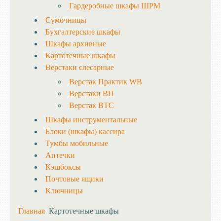
Гардеробные шкафы ШРМ
Сумочницы
Бухгалтерские шкафы
Шкафы архивные
Картотечные шкафы
Верстаки слесарные
Верстак Практик WB
Верстаки ВП
Верстак ВТС
Шкафы инструментальные
Блоки (шкафы) кассира
Тумбы мобильные
Аптечки
Кэшбоксы
Почтовые ящики
Ключницы
Главная
Картотечные шкафы