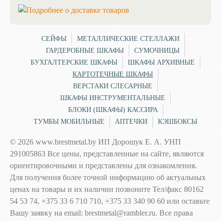
СЕЙФЫ
МЕТАЛЛИЧЕСКИЕ СТЕЛЛАЖИ
ГАРДЕРОБНЫЕ ШКАФЫ
СУМОЧНИЦЫ
БУХГАЛТЕРСКИЕ ШКАФЫ
ШКАФЫ АРХИВНЫЕ
КАРТОТЕЧНЫЕ ШКАФЫ
ВЕРСТАКИ СЛЕСАРНЫЕ
ШКАФЫ ИНСТРУМЕНТАЛЬНЫЕ
БЛОКИ (ШКАФЫ) КАССИРА
ТУМБЫ МОБИЛЬНЫЕ
АПТЕЧКИ
КЭШБОКСЫ
© 2026 www.brestmetal.by ИП Дорошук Е. А. УНП
291005863 Все цены, представленные на сайте, являются
ориентировочными и представлены для ознакомления.
Для получения более точной информацию об актуальных
ценах на товары и их наличии позвоните Тел/факс 80162
54 53 74, +375 33 6 710 710, +375 33 340 90 60 или оставьте
Вашу заявку на email: brestmetal@rambler.ru. Все права