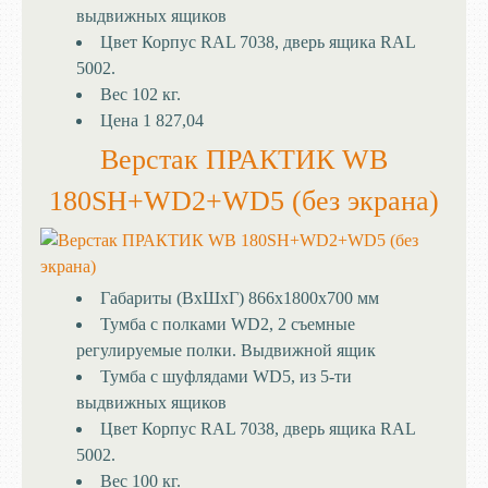
выдвижных ящиков
Цвет
Корпус RAL 7038, дверь ящика RAL
5002.
Вес
102 кг.
Цена
1 827,04
Верстак ПРАКТИК WB
180SH+WD2+WD5 (без экрана)
Габариты (ВхШхГ)
866x1800x700 мм
Тумба с полками
WD2, 2 съемные
регулируемые полки. Выдвижной ящик
Тумба с шуфлядами
WD5, из 5-ти
выдвижных ящиков
Цвет
Корпус RAL 7038, дверь ящика RAL
5002.
Вес
100 кг.