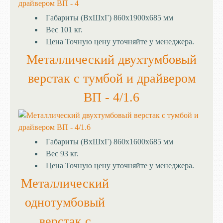
Габариты (ВхШхГ)
860х1900х685 мм
Вес
101 кг.
Цена
Точную цену уточняйте у менеджера.
Металлический двухтумбовый
верстак с тумбой и драйвером
ВП - 4/1.6
Габариты (ВхШхГ)
860х1600х685 мм
Вес
93 кг.
Цена
Точную цену уточняйте у менеджера.
Металлический
однотумбовый
верстак с