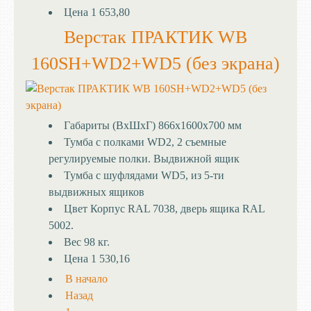
Цена
1 653,80
Верстак ПРАКТИК WB
160SH+WD2+WD5 (без экрана)
Габариты (ВхШхГ)
866x1600x700 мм
Тумба с полками
WD2, 2 съемные
регулируемые полки. Выдвижной ящик
Тумба с шуфлядами
WD5, из 5-ти
выдвижных ящиков
Цвет
Корпус RAL 7038, дверь ящика RAL
5002.
Вес
98 кг.
Цена
1 530,16
В начало
Назад