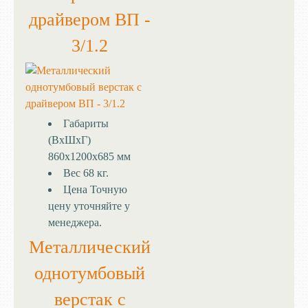
драйвером ВП -
3/1.2
Габариты
(ВхШхГ)
860х1200х685 мм
Вес
68 кг.
Цена
Точную
цену уточняйте у
менеджера.
Металлический
однотумбовый
верстак с