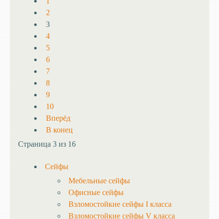
1
2
3
4
5
6
7
8
9
10
Вперёд
В конец
Страница 3 из 16
Сейфы
Мебельные сейфы
Офисные сейфы
Взломостойкие сейфы I класса
Взломостойкие сейфы V класса