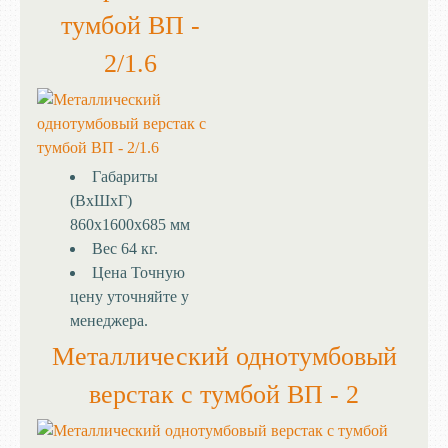
тумбой ВП -
2/1.6
Габариты
(ВхШхГ)
860х1600х685 мм
Вес
64 кг.
Цена
Точную
цену уточняйте у
менеджера.
Металлический однотумбовый
верстак с тумбой ВП - 2