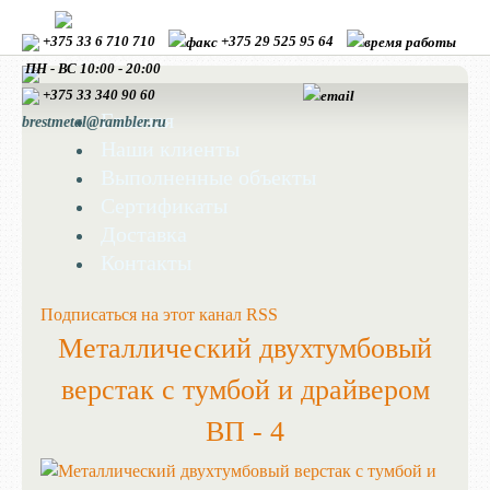
+375 33 6 710 710
+375 29 525 95 64
ПН - ВС 10:00 - 20:00
+375 33
340 90 60
Главная
brestmetal@rambler.ru
Наши клиенты
Выполненные объекты
Сертификаты
Доставка
Контакты
Подписаться на этот канал RSS
Металлический двухтумбовый
верстак с тумбой и драйвером
ВП - 4