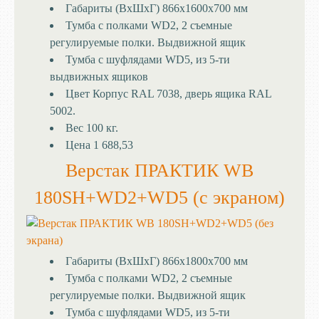
Габариты (ВхШхГ)
866x1600x700 мм
Тумба с полками
WD2, 2 съемные
регулируемые полки. Выдвижной ящик
Тумба с шуфлядами
WD5, из 5-ти
выдвижных ящиков
Цвет
Корпус RAL 7038, дверь ящика RAL
5002.
Вес
100 кг.
Цена
1 688,53
Верстак ПРАКТИК WB
180SH+WD2+WD5 (с экраном)
Габариты (ВхШхГ)
866x1800x700 мм
Тумба с полками
WD2, 2 съемные
регулируемые полки. Выдвижной ящик
Тумба с шуфлядами
WD5, из 5-ти