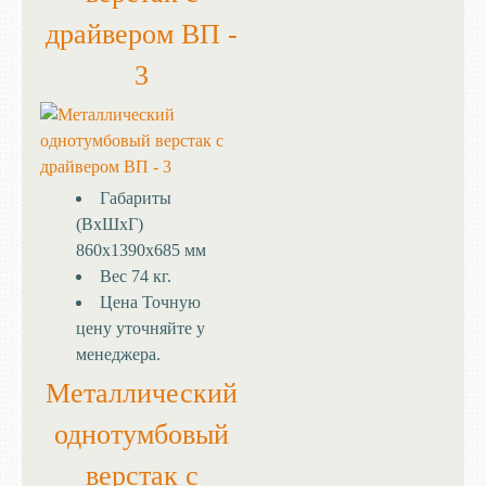
драйвером ВП -
3
Габариты
(ВхШхГ)
860х1390х685 мм
Вес
74 кг.
Цена
Точную
цену уточняйте у
менеджера.
Металлический
однотумбовый
верстак с