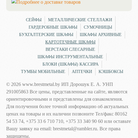
СЕЙФЫ
МЕТАЛЛИЧЕСКИЕ СТЕЛЛАЖИ
ГАРДЕРОБНЫЕ ШКАФЫ
СУМОЧНИЦЫ
БУХГАЛТЕРСКИЕ ШКАФЫ
ШКАФЫ АРХИВНЫЕ
КАРТОТЕЧНЫЕ ШКАФЫ
ВЕРСТАКИ СЛЕСАРНЫЕ
ШКАФЫ ИНСТРУМЕНТАЛЬНЫЕ
БЛОКИ (ШКАФЫ) КАССИРА
ТУМБЫ МОБИЛЬНЫЕ
АПТЕЧКИ
КЭШБОКСЫ
© 2026 www.brestmetal.by ИП Дорошук Е. А. УНП
291005863 Все цены, представленные на сайте, являются
ориентировочными и представлены для ознакомления.
Для получения более точной информацию об актуальных
ценах на товары и их наличии позвоните Тел/факс 80162
54 53 74, +375 33 6 710 710, +375 33 340 90 60 или оставьте
Вашу заявку на email: brestmetal@rambler.ru. Все права
защищены.