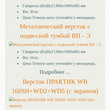
Габариты (ВхШхГ)
860х1000х685 мм
Вес
30 кг.
Цена
Точную цену уточняйте у менеджера.
Металлический верстак с
подвесной тумбой ВП - Э
Габариты (ВхШхГ)
860х1000х685 мм
Вес
34 кг.
Цена
Точную цену уточняйте у менеджера.
Подробнее ...
Верстак ПРАКТИК WB
160SH+WD2+WD5 (с экраном)