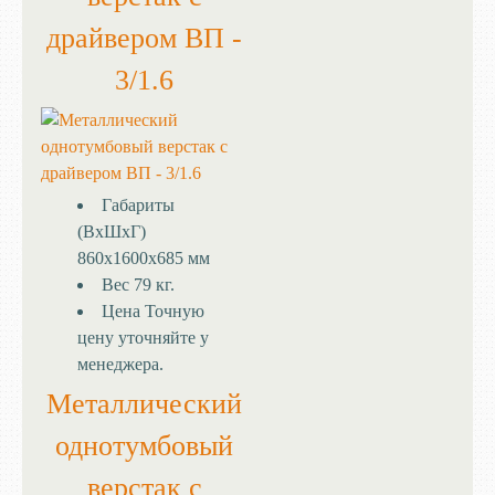
драйвером ВП -
3/1.6
Габариты
(ВхШхГ)
860х1600х685 мм
Вес
79 кг.
Цена
Точную
цену уточняйте у
менеджера.
Металлический
однотумбовый
верстак с