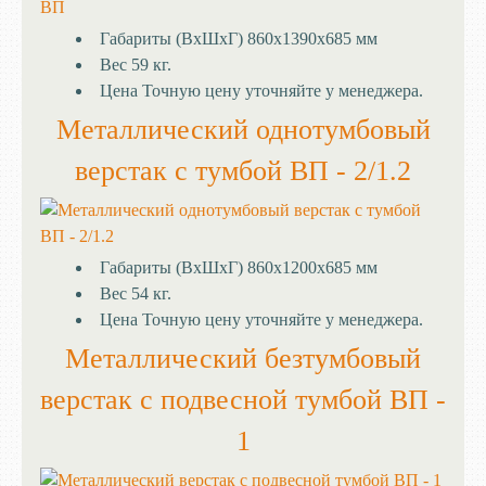
Габариты (ВхШхГ)
860х1390х685 мм
Вес
59 кг.
Цена
Точную цену уточняйте у менеджера.
Металлический однотумбовый
верстак с тумбой ВП - 2/1.2
Габариты (ВхШхГ)
860х1200х685 мм
Вес
54 кг.
Цена
Точную цену уточняйте у менеджера.
Металлический безтумбовый
верстак с подвесной тумбой ВП -
1