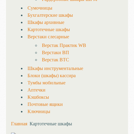
Сумочницы
Бухгалтерские шкафы
Шкафы архивные
Картотечные шкафы
Верстаки слесарные
Верстак Практик WB
Верстаки ВП
Верстак ВТС
Шкафы инструментальные
Блоки (шкафы) кассира
Тумбы мобильные
Аптечки
Кэшбоксы
Почтовые ящики
Ключницы
Главная
Картотечные шкафы