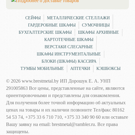
СЕЙФЫ
МЕТАЛЛИЧЕСКИЕ СТЕЛЛАЖИ
ГАРДЕРОБНЫЕ ШКАФЫ
СУМОЧНИЦЫ
БУХГАЛТЕРСКИЕ ШКАФЫ
ШКАФЫ АРХИВНЫЕ
КАРТОТЕЧНЫЕ ШКАФЫ
ВЕРСТАКИ СЛЕСАРНЫЕ
ШКАФЫ ИНСТРУМЕНТАЛЬНЫЕ
БЛОКИ (ШКАФЫ) КАССИРА
ТУМБЫ МОБИЛЬНЫЕ
АПТЕЧКИ
КЭШБОКСЫ
© 2026 www.brestmetal.by ИП Дорошук Е. А. УНП
291005863 Все цены, представленные на сайте, являются
ориентировочными и представлены для ознакомления.
Для получения более точной информацию об актуальных
ценах на товары и их наличии позвоните Тел/факс 80162
54 53 74, +375 33 6 710 710, +375 33 340 90 60 или оставьте
Вашу заявку на email: brestmetal@rambler.ru. Все права
защищены.