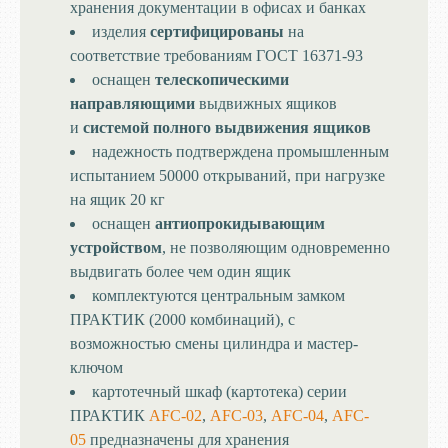
хранения документации в офисах и банках
изделия
сертифицированы
на
соответствие требованиям ГОСТ 16371-93
оснащен
телескопическими
направляющими
выдвижных ящиков
и
системой полного выдвижения ящиков
надежность подтверждена промышленным
испытанием 50000 открываний, при нагрузке
на ящик 20 кг
оснащен
антиопрокидывающим
устройством
, не позволяющим одновременно
выдвигать более чем один ящик
комплектуются центральным замком
ПРАКТИК (2000 комбинаций), с
возможностью смены цилиндра и мастер-
ключом
картотечный шкаф (картотека) серии
ПРАКТИК
AFC-02
,
AFC-03
,
AFC-04
,
AFC-
05
предназначены для хранения