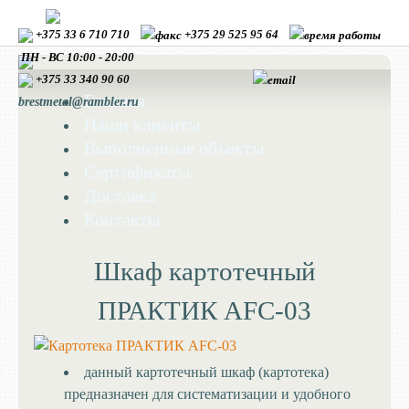
+375 33 6 710 710
+375 29 525 95 64
ПН - ВС 10:00 - 20:00
+375 33
340 90 60
Главная
brestmetal@rambler.ru
Наши клиенты
Выполненные объекты
Сертификаты
Доставка
Контакты
Шкаф картотечный
ПРАКТИК AFC-03
данный картотечный шкаф (картотека)
предназначен для систематизации и удобного