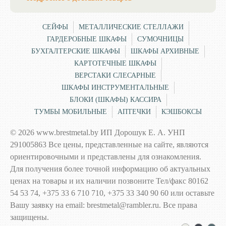
СЕЙФЫ
МЕТАЛЛИЧЕСКИЕ СТЕЛЛАЖИ
ГАРДЕРОБНЫЕ ШКАФЫ
СУМОЧНИЦЫ
БУХГАЛТЕРСКИЕ ШКАФЫ
ШКАФЫ АРХИВНЫЕ
КАРТОТЕЧНЫЕ ШКАФЫ
ВЕРСТАКИ СЛЕСАРНЫЕ
ШКАФЫ ИНСТРУМЕНТАЛЬНЫЕ
БЛОКИ (ШКАФЫ) КАССИРА
ТУМБЫ МОБИЛЬНЫЕ
АПТЕЧКИ
КЭШБОКСЫ
© 2026 www.brestmetal.by ИП Дорошук Е. А. УНП
291005863 Все цены, представленные на сайте, являются
ориентировочными и представлены для ознакомления.
Для получения более точной информацию об актуальных
ценах на товары и их наличии позвоните Тел/факс 80162
54 53 74, +375 33 6 710 710, +375 33 340 90 60 или оставьте
Вашу заявку на email: brestmetal@rambler.ru. Все права
защищены.