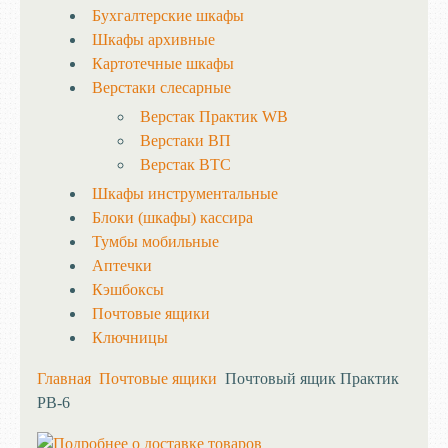
Бухгалтерские шкафы
Шкафы архивные
Картотечные шкафы
Верстаки слесарные
Верстак Практик WB
Верстаки ВП
Верстак ВТС
Шкафы инструментальные
Блоки (шкафы) кассира
Тумбы мобильные
Аптечки
Кэшбоксы
Почтовые ящики
Ключницы
Главная
Почтовые ящики
Почтовый ящик Практик
PB-6