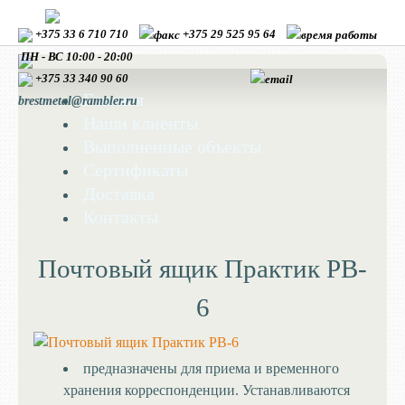
+375 33 6 710 710
+375 29 525 95 64
ПН - ВС 10:00 - 20:00
+375 33
340 90 60
Главная
brestmetal@rambler.ru
Наши клиенты
Выполненные объекты
Сертификаты
Доставка
Контакты
Почтовый ящик Практик PB-
6
предназначены для приема и временного
хранения корреспонденции. Устанавливаются