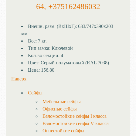
64, +375162486032
Внешн. разм. (ВхШхГ):
633/747x390x203
мм
Вес:
7 кг.
Тип замка:
Ключевой
Кол-во секций:
4
Цвет:
Cерый полуматовый (RAL 7038)
Цена:
156,80
Наверх
Сейфы
Мебельные сейфы
Офисные сейфы
Взломостойкие сейфы I класса
Взломостойкие сейфы V класса
Огнестойкие сейфы