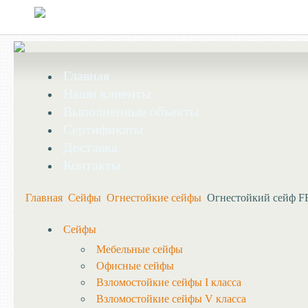
Главная
Наши клиенты
Выполненные объекты
Сертификаты
Доставка
Контакты
Главная
Сейфы
Огнестойкие сейфы
Огнестойкий сейф FR
Сейфы
Мебельные сейфы
Офисные сейфы
Взломостойкие сейфы I класса
Взломостойкие сейфы V класса