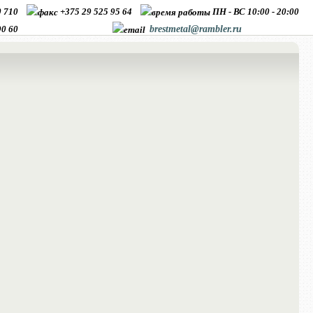
10 710
+375 29 525 95 64
ПН - ВС 10:00 - 20:00
90 60
brestmetal@rambler.ru