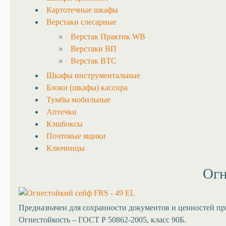
Картотечные шкафы
Верстаки слесарные
Верстак Практик WB
Верстаки ВП
Верстак ВТС
Шкафы инструментальные
Блоки (шкафы) кассира
Тумбы мобильные
Аптечки
Кэшбоксы
Почтовые ящики
Ключницы
Огн
Предназначен для сохранности документов и ценностей пр
Огнестойкость – ГОСТ Р 50862-2005, класс 90Б.