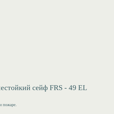
естойкий сейф FRS - 49 EL
и пожаре.