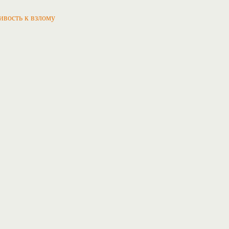
ивость к взлому