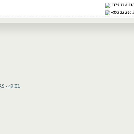
+375 33 6 7
+375 33
340 
S - 49 EL