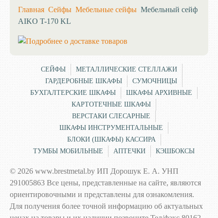
Главная
Сейфы
Мебельные сейфы
Мебельный сейф
AIKO T-170 KL
СЕЙФЫ
МЕТАЛЛИЧЕСКИЕ СТЕЛЛАЖИ
ГАРДЕРОБНЫЕ ШКАФЫ
СУМОЧНИЦЫ
БУХГАЛТЕРСКИЕ ШКАФЫ
ШКАФЫ АРХИВНЫЕ
КАРТОТЕЧНЫЕ ШКАФЫ
ВЕРСТАКИ СЛЕСАРНЫЕ
ШКАФЫ ИНСТРУМЕНТАЛЬНЫЕ
БЛОКИ (ШКАФЫ) КАССИРА
ТУМБЫ МОБИЛЬНЫЕ
АПТЕЧКИ
КЭШБОКСЫ
© 2026 www.brestmetal.by ИП Дорошук Е. А. УНП
291005863 Все цены, представленные на сайте, являются
ориентировочными и представлены для ознакомления.
Для получения более точной информацию об актуальных
ценах на товары и их наличии позвоните Тел/факс 80162