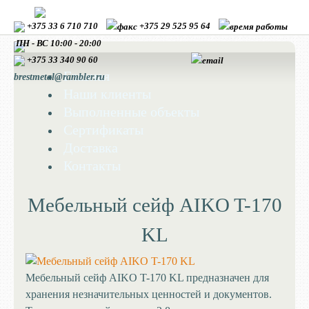
+375 33 6 710 710
+375 29 525 95 64
ПН - ВС 10:00 - 20:00
+375 33
340 90 60
Главная
brestmetal@rambler.ru
Наши клиенты
Выполненные объекты
Сертификаты
Доставка
Контакты
Мебельный сейф AIKO T-170
KL
Мебельный сейф AIKO T-170 KL предназначен для
хранения незначительных ценностей и документов.