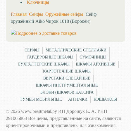
Ключницы
Главная
Сейфы
Оружейные сейфы
Сейф
оружейный Aiko Чирок 1018 (Воробей)
СЕЙФЫ
МЕТАЛЛИЧЕСКИЕ СТЕЛЛАЖИ
ГАРДЕРОБНЫЕ ШКАФЫ
СУМОЧНИЦЫ
БУХГАЛТЕРСКИЕ ШКАФЫ
ШКАФЫ АРХИВНЫЕ
КАРТОТЕЧНЫЕ ШКАФЫ
ВЕРСТАКИ СЛЕСАРНЫЕ
ШКАФЫ ИНСТРУМЕНТАЛЬНЫЕ
БЛОКИ (ШКАФЫ) КАССИРА
ТУМБЫ МОБИЛЬНЫЕ
АПТЕЧКИ
КЭШБОКСЫ
© 2026 www.brestmetal.by ИП Дорошук Е. А. УНП
291005863 Все цены, представленные на сайте, являются
ориентировочными и представлены для ознакомления.