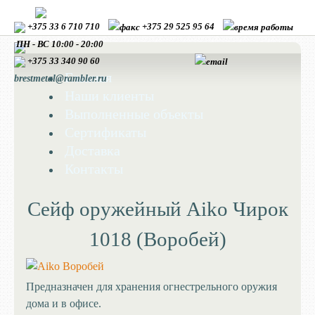
+375 33 6 710 710
+375 29 525 95 64
ПН - ВС 10:00 - 20:00
+375 33
340 90 60
Главная
brestmetal@rambler.ru
Наши клиенты
Выполненные объекты
Сертификаты
Доставка
Контакты
Сейф оружейный Aiko Чирок
1018 (Воробей)
Предназначен для хранения огнестрельного оружия
дома и в офисе.