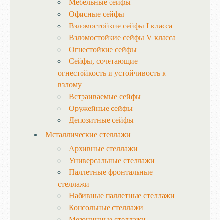
Мебельные сейфы
Офисные сейфы
Взломостойкие сейфы I класса
Взломостойкие сейфы V класса
Огнестойкие сейфы
Сейфы, сочетающие
огнестойкость и устойчивость к
взлому
Встраиваемые сейфы
Оружейные сейфы
Депозитные сейфы
Металлические стеллажи
Архивные стеллажи
Универсальные стеллажи
Паллетные фронтальные
стеллажи
Набивные паллетные стеллажи
Консольные стеллажи
Мезонинные стеллажи