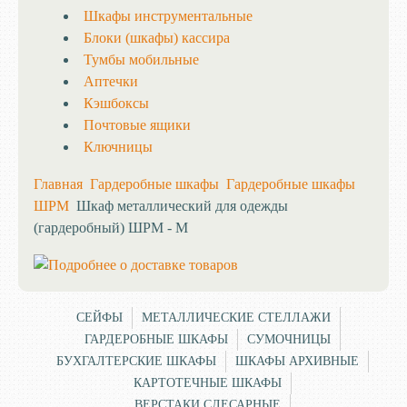
Шкафы инструментальные
Блоки (шкафы) кассира
Тумбы мобильные
Аптечки
Кэшбоксы
Почтовые ящики
Ключницы
Главная
Гардеробные шкафы
Гардеробные шкафы
ШРМ
Шкаф металлический для одежды
(гардеробный) ШРМ - М
СЕЙФЫ
МЕТАЛЛИЧЕСКИЕ СТЕЛЛАЖИ
ГАРДЕРОБНЫЕ ШКАФЫ
СУМОЧНИЦЫ
БУХГАЛТЕРСКИЕ ШКАФЫ
ШКАФЫ АРХИВНЫЕ
КАРТОТЕЧНЫЕ ШКАФЫ
ВЕРСТАКИ СЛЕСАРНЫЕ