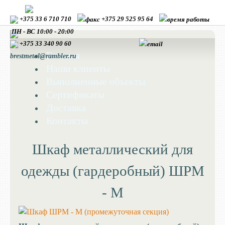
+375 33 6 710 710
+375 29 525 95 64
ПН - ВС 10:00 - 20:00
+375 33
340 90 60
Главная
brestmetal@rambler.ru
Наши клиенты
Выполненные объекты
Сертификаты
Доставка
Контакты
Шкаф металлический для
одежды (гардеробный) ШРМ
- М