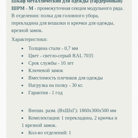
Шкаф металлический для одежды (гардеробный)
ШРМ - М
- промежуточная секция модульного ряда.
В отделении: полка для головного убора,
перекладина для вешалки и крючки для одежды,
врезной замок.
Характеристики:
Толщина стали - 0,7 мм
Цвет - с
ветло-серый RAL 7035
Срок службы - 10 лет
Ключевой замок
Вместимость плечиков для одежды
Нагрузка на полку - 30 кг.
Гарантия - 1 год
Внешн. разм. (ВхШхГ):
1860х300х500 мм
Комплектация:
1 перекладина, 2 крючка и
1 врезной замок.
Кол-во отделений:
1