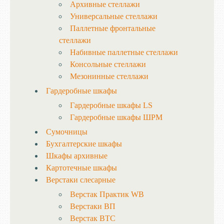
Архивные стеллажи
Универсальные стеллажи
Паллетные фронтальные
стеллажи
Набивные паллетные стеллажи
Консольные стеллажи
Мезонинные стеллажи
Гардеробные шкафы
Гардеробные шкафы LS
Гардеробные шкафы ШРМ
Сумочницы
Бухгалтерские шкафы
Шкафы архивные
Картотечные шкафы
Верстаки слесарные
Верстак Практик WB
Верстаки ВП
Верстак ВТС