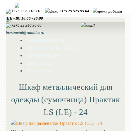
+375 33 6 710 710
+375 29 525 95 64
ПН - ВС 10:00 - 20:00
+375 33
340 90 60
Главная
brestmetal@rambler.ru
Наши клиенты
Выполненные объекты
Сертификаты
Доставка
Контакты
Шкаф металлический для
одежды (сумочница) Практик
LS (LE) - 24