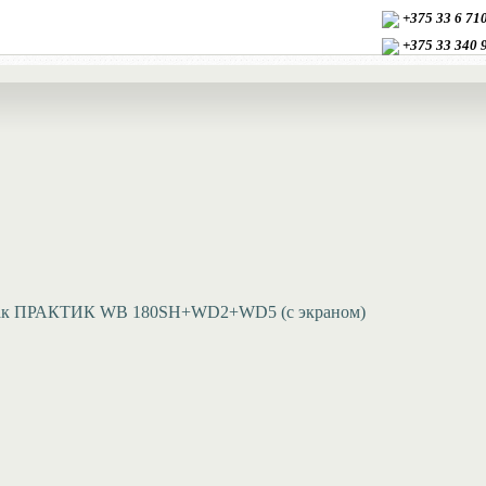
+375 33 6 7
+375 33
340 
ак ПРАКТИК WB 180SH+WD2+WD5 (с экраном)