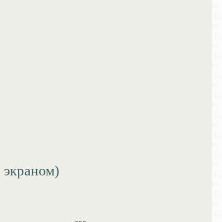
экраном)