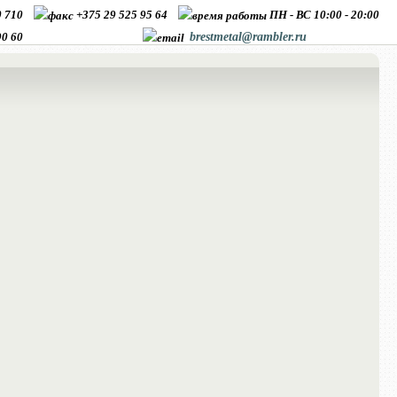
10 710
+375 29 525 95 64
ПН - ВС 10:00 - 20:00
90 60
brestmetal@rambler.ru