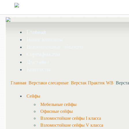
Главная
Наши клиенты
Выполненные объекты
Сертификаты
Доставка
Контакты
Главная
Верстаки слесарные
Верстак Практик WB
Верст
Сейфы
Мебельные сейфы
Офисные сейфы
Взломостойкие сейфы I класса
Взломостойкие сейфы V класса