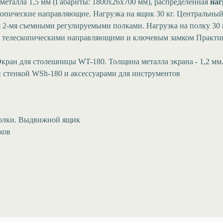
талла 1,5 мм (Габариты: 1800x26х700 мм), распределённая
наг
опические направляющие. Нагрузка на ящик 30 кг. Центральный
я 2-мя съемными регулируемыми полками. Нагрузка на полку 30 
телескопическими направляющими и ключевым замком Практик. Н
Экран для столешницы WT-180. Толщина металла экрана - 1,2 мм.
 стенкой WSh-180 и аксессуарами для инструментов
полки. Выдвижной ящик
ков