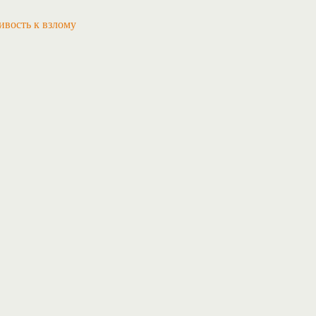
ивость к взлому