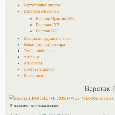
Картотечные шкафы
Верстаки слесарные
Верстак Практик WB
Верстаки ВП
Верстак ВТС
Шкафы инструментальные
Блоки (шкафы) кассира
Тумбы мобильные
Аптечки
Кэшбоксы
Почтовые ящики
Ключницы
Верстак
В комплект верстака входят: