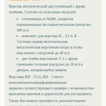
Верстак металлический двухтумбовый с двумя
тумбами. Состоит из отдельных модулей:
столешница из МДФ, покрытая
оцинкованным листовым металлом (нагрузка
300 кг);
комплект для верстака К - 3/1.6, К -
3 (стенка задняя металлическая,
металлическая верстачная опора и полка
верстачная с нагрузкой до 40 кг);
две тумбы верстачные Т-1 с двумя
съемными полками (нагрузка до 30 кг) и
дверью, запирающейся замком.
Верстаки ВП - 5/1.6, ВП - 5 могут
комплектоватьсяперфорированным
экраном соответствующего размера с возможностью
крепления крючков и держателей для инструмента.
Также Вы можете приобрести дополнительные