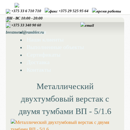
+375 33 6 710 710
+375 29 525 95 64
ПН - ВС 10:00 - 20:00
+375 33
340 90 60
Главная
brestmetal@rambler.ru
Наши клиенты
Выполненные объекты
Сертификаты
Доставка
Контакты
Металлический
двухтумбовый верстак с
двумя тумбами ВП - 5/1.6