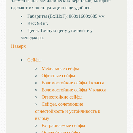
элементы для металлических верстаков, которые
сделают их эксплуатацию еще удобнее.
Габариты (ВхШхГ):
860х1600х685 мм
Вес:
93 кг.
Цена:
Точную цену уточняйте у
менеджера.
Наверх
Сейфы
Мебельные сейфы
Офисные сейфы
Взломостойкие сейфы I класса
Взломостойкие сейфы V класса
Огнестойкие сейфы
Сейфы, сочетающие
огнестойкость и устойчивость к
взлому
Встраиваемые сейфы
Оружейные сейфы