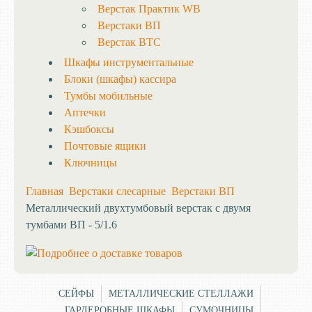
Верстак Практик WB
Верстаки ВП
Верстак ВТС
Шкафы инструментальные
Блоки (шкафы) кассира
Тумбы мобильные
Аптечки
Кэшбоксы
Почтовые ящики
Ключницы
Главная
Верстаки слесарные
Верстаки ВП
Металлический двухтумбовый верстак с двумя
тумбами ВП - 5/1.6
СЕЙФЫ
МЕТАЛЛИЧЕСКИЕ СТЕЛЛАЖИ
ГАРДЕРОБНЫЕ ШКАФЫ
СУМОЧНИЦЫ