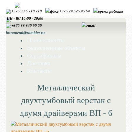
+375 33 6 710 710
+375 29 525 95 64
ПН - ВС 10:00 - 20:00
+375 33
340 90 60
Главная
brestmetal@rambler.ru
Наши клиенты
Выполненные объекты
Сертификаты
Доставка
Контакты
Металлический
двухтумбовый верстак с
двумя драйверами ВП - 6