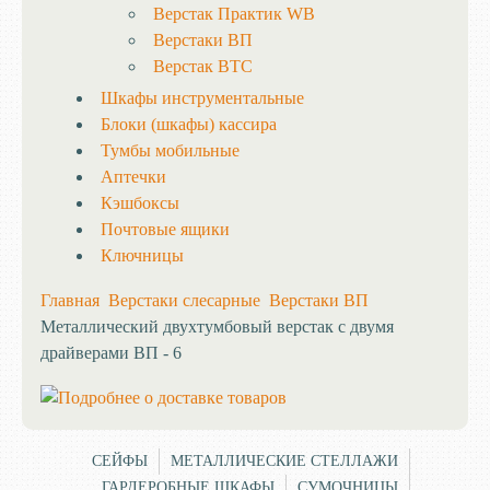
Верстак Практик WB
Верстаки ВП
Верстак ВТС
Шкафы инструментальные
Блоки (шкафы) кассира
Тумбы мобильные
Аптечки
Кэшбоксы
Почтовые ящики
Ключницы
Главная
Верстаки слесарные
Верстаки ВП
Металлический двухтумбовый верстак с двумя
драйверами ВП - 6
СЕЙФЫ
МЕТАЛЛИЧЕСКИЕ СТЕЛЛАЖИ
ГАРДЕРОБНЫЕ ШКАФЫ
СУМОЧНИЦЫ