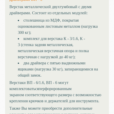
Верстак металлический двухтумбовый с двумя
драйверами. Состоит из отдельных модулей:
столешница из МДФ, покрытая
оцинкованным листовым металлом (нагрузка
300 кг);
комплект для верстака К - 3/1.6, К -
3 (стенка задняя металлическая,
металлическая верстачная опора и полка
верстачная с нагрузкой до 40 кг);
два драйвера с пятью выдвижными
ящиками (нагрузка 30 кг), запирающимися на
общий замок.
Верстаки ВП - 6/1.6, ВП - 6 могут
комплектоватьсяперфорированным
экраном соответствующего размера с возможностью
крепления крючков и держателей для инструмента.
Также Вы можете приобрести дополнительные