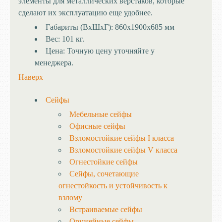
элементы для металлических верстаков, которые
сделают их эксплуатацию еще удобнее.
Габариты (ВхШхГ):
860х1900х685 мм
Вес:
101 кг.
Цена:
Точную цену уточняйте у
менеджера.
Наверх
Сейфы
Мебельные сейфы
Офисные сейфы
Взломостойкие сейфы I класса
Взломостойкие сейфы V класса
Огнестойкие сейфы
Сейфы, сочетающие
огнестойкость и устойчивость к
взлому
Встраиваемые сейфы
Оружейные сейфы